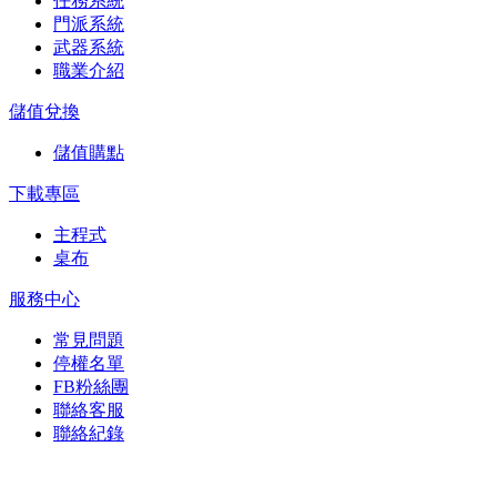
任務系統
門派系統
武器系統
職業介紹
儲值兌換
儲值購點
下載專區
主程式
桌布
服務中心
常見問題
停權名單
FB粉絲團
聯絡客服
聯絡紀錄