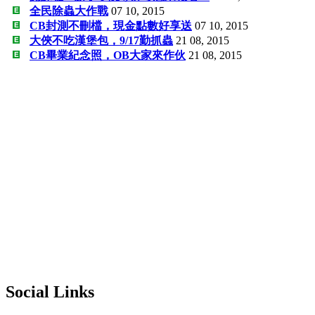
全民除蟲大作戰
07 10, 2015
CB封測不刪檔，現金點數好享送
07 10, 2015
大俠不吃漢堡包，9/17勤抓蟲
21 08, 2015
CB畢業紀念照，OB大家來作伙
21 08, 2015
Social Links