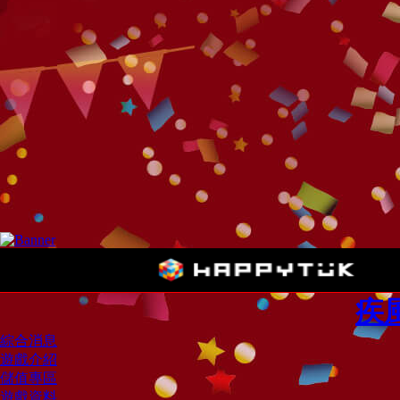
疾
綜合消息
遊戲介紹
儲值專區
遊戲資料