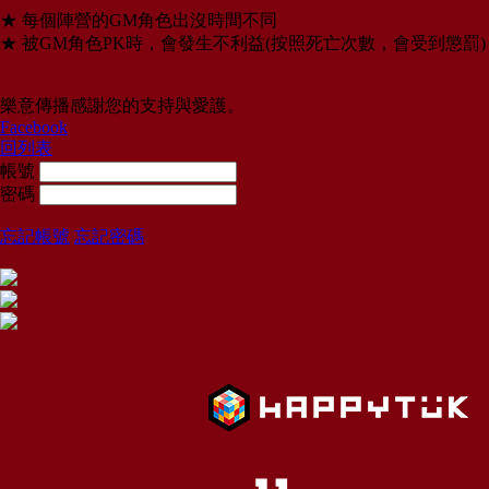
★ 每個陣營的GM角色出沒時間不同
★ 被GM角色PK時，會發生不利益(按照死亡次數，會受到懲罰)
樂意傳播感謝您的支持與愛護。
Facebook
回列表
帳號
密碼
忘記帳號
忘記密碼