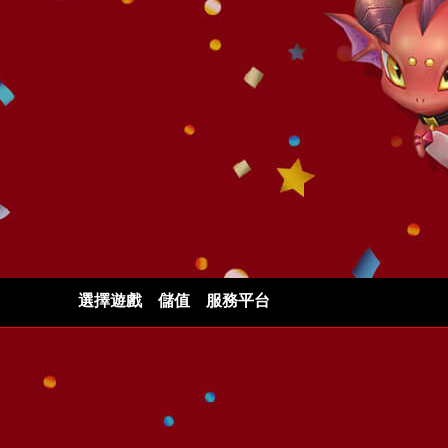
選擇遊戲
儲值
服務平台