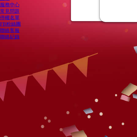
服務中心
常見問題
停權名單
FB粉絲團
聯絡客服
聯絡紀錄