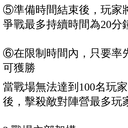
⑤準備時間結束後，玩家
爭戰最多持續時間為20分
⑥在限制時間內，只要率先
可獲勝
當戰場無法達到100名玩
後，擊殺敵對陣營最多玩