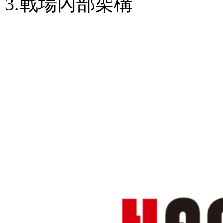
3.戰場內部架構