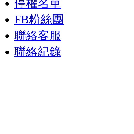
停權名單
FB粉絲團
聯絡客服
聯絡紀錄